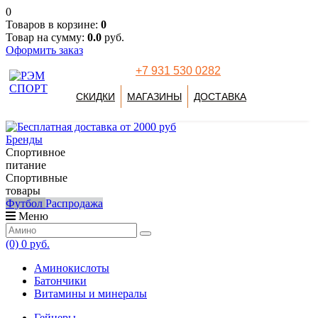
0
Товаров в корзине:
0
Товар на сумму:
0.0
руб.
Оформить заказ
+7 931 530 0282
СКИДКИ
МАГАЗИНЫ
ДОСТАВКА
Бренды
Спортивное
питание
Спортивные
товары
Футбол
Распродажа
Меню
(0)
0 руб.
Аминокислоты
Батончики
Витамины и минералы
Гейнеры