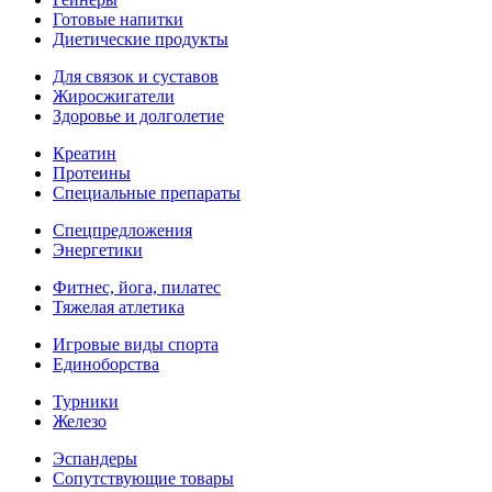
Готовые напитки
Диетические продукты
Для связок и суставов
Жиросжигатели
Здоровье и долголетие
Креатин
Протеины
Специальные препараты
Спецпредложения
Энергетики
Фитнес, йога, пилатес
Тяжелая атлетика
Игровые виды спорта
Единоборства
Турники
Железо
Эспандеры
Сопутствующие товары