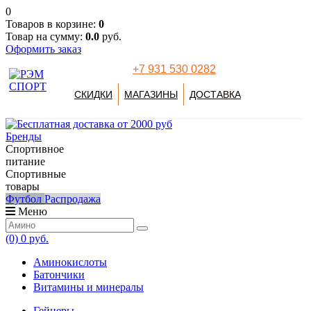
0
Товаров в корзине:
0
Товар на сумму:
0.0
руб.
Оформить заказ
+7 931 530 0282
СКИДКИ
МАГАЗИНЫ
ДОСТАВКА
Бренды
Спортивное
питание
Спортивные
товары
Футбол
Распродажа
Меню
(0)
0 руб.
Аминокислоты
Батончики
Витамины и минералы
Гейнеры