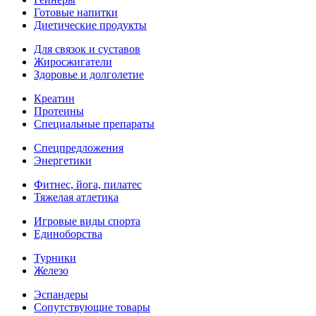
Готовые напитки
Диетические продукты
Для связок и суставов
Жиросжигатели
Здоровье и долголетие
Креатин
Протеины
Специальные препараты
Спецпредложения
Энергетики
Фитнес, йога, пилатес
Тяжелая атлетика
Игровые виды спорта
Единоборства
Турники
Железо
Эспандеры
Сопутствующие товары