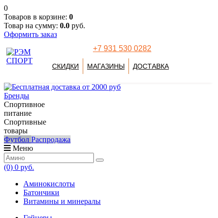
0
Товаров в корзине:
0
Товар на сумму:
0.0
руб.
Оформить заказ
+7 931 530 0282
СКИДКИ
МАГАЗИНЫ
ДОСТАВКА
Бренды
Спортивное
питание
Спортивные
товары
Футбол
Распродажа
Меню
(0)
0 руб.
Аминокислоты
Батончики
Витамины и минералы
Гейнеры