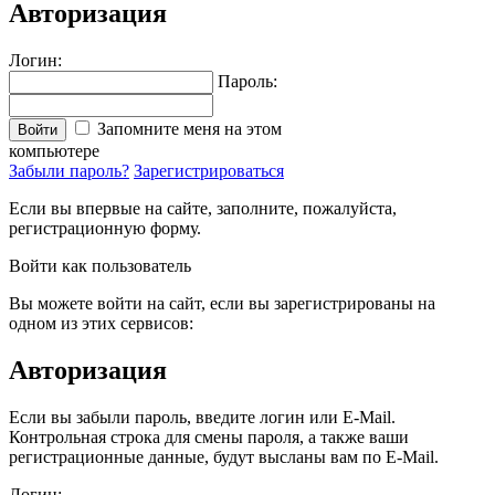
Авторизация
Логин:
Пароль:
Запомните меня на этом
Войти
компьютере
Забыли пароль?
Зарегистрироваться
Если вы впервые на сайте, заполните, пожалуйста,
регистрационную форму.
Войти как пользователь
Вы можете войти на сайт, если вы зарегистрированы на
одном из этих сервисов:
Авторизация
Если вы забыли пароль, введите логин или E-Mail.
Контрольная строка для смены пароля, а также ваши
регистрационные данные, будут высланы вам по E-Mail.
Логин: