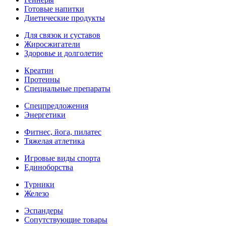
Готовые напитки
Диетические продукты
Для связок и суставов
Жиросжигатели
Здоровье и долголетие
Креатин
Протеины
Специальные препараты
Спецпредложения
Энергетики
Фитнес, йога, пилатес
Тяжелая атлетика
Игровые виды спорта
Единоборства
Турники
Железо
Эспандеры
Сопутствующие товары