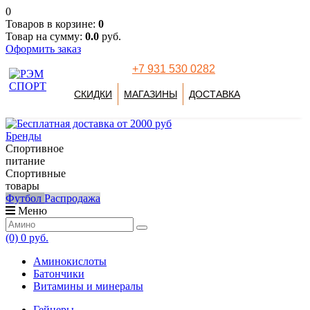
0
Товаров в корзине:
0
Товар на сумму:
0.0
руб.
Оформить заказ
+7 931 530 0282
СКИДКИ
МАГАЗИНЫ
ДОСТАВКА
Бренды
Спортивное
питание
Спортивные
товары
Футбол
Распродажа
Меню
(0)
0 руб.
Аминокислоты
Батончики
Витамины и минералы
Гейнеры