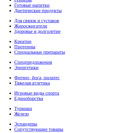
Готовые напитки
Диетические продукты
Для связок и суставов
Жиросжигатели
Здоровье и долголетие
Креатин
Протеины
Специальные препараты
Спецпредложения
Энергетики
Фитнес, йога, пилатес
Тяжелая атлетика
Игровые виды спорта
Единоборства
Турники
Железо
Эспандеры
Сопутствующие товары