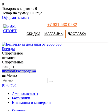
0
Товаров в корзине:
0
Товар на сумму:
0.0
руб.
Оформить заказ
+7 931 530 0282
СКИДКИ
МАГАЗИНЫ
ДОСТАВКА
Бренды
Спортивное
питание
Спортивные
товары
Футбол
Распродажа
Меню
(0)
0 руб.
Аминокислоты
Батончики
Витамины и минералы
Гейнеры