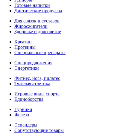
Готовые напитки
Диетические продукты
Для связок и суставов
Жиросжигатели
Здоровье и долголетие
Креатин
Протеины
Специальные препараты
Спецпредложения
Энергетики
Фитнес, йога, пилатес
Тяжелая атлетика
Игровые виды спорта
Единоборства
Турники
Железо
Эспандеры
Сопутствующие товары