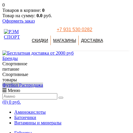
0
Товаров в корзине:
0
Товар на сумму:
0.0
руб.
Оформить заказ
+7 931 530 0282
СКИДКИ
МАГАЗИНЫ
ДОСТАВКА
Бренды
Спортивное
питание
Спортивные
товары
Футбол
Распродажа
Меню
(0)
0 руб.
Аминокислоты
Батончики
Витамины и минералы
Гейнеры