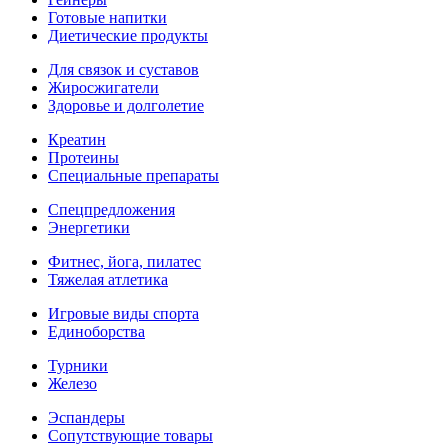
Готовые напитки
Диетические продукты
Для связок и суставов
Жиросжигатели
Здоровье и долголетие
Креатин
Протеины
Специальные препараты
Спецпредложения
Энергетики
Фитнес, йога, пилатес
Тяжелая атлетика
Игровые виды спорта
Единоборства
Турники
Железо
Эспандеры
Сопутствующие товары