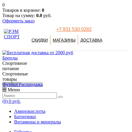
0
Товаров в корзине:
0
Товар на сумму:
0.0
руб.
Оформить заказ
+7 931 530 0282
СКИДКИ
МАГАЗИНЫ
ДОСТАВКА
Бренды
Спортивное
питание
Спортивные
товары
Футбол
Распродажа
Меню
(0)
0 руб.
Аминокислоты
Батончики
Витамины и минералы
Гейнеры