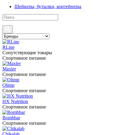
Шейкеры, бутылки, контейнеры
RLine
Сопутствующие товары
Спортивное питание
Maxler
Спортивное питание
Olimp
Спортивное питание
HX Nutrition
Спортивное питание
Bombbar
Спортивное питание
Chikalab