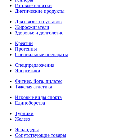
Готовые напитки
Диетические продукты
Для связок и суставов
Жиросжигатели
Здоровье и долголетие
Креатин
Протеины
Специальные препараты
Спецпредложения
Энергетики
Фитнес, йога, пилатес
Тяжелая атлетика
Игровые виды спорта
Единоборства
Турники
Железо
Эспандеры
Сопутствующие товары