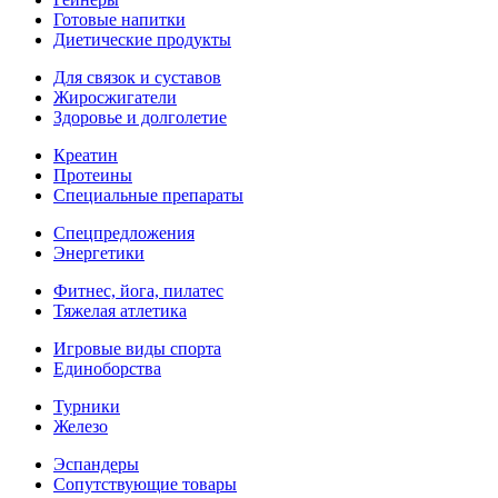
Готовые напитки
Диетические продукты
Для связок и суставов
Жиросжигатели
Здоровье и долголетие
Креатин
Протеины
Специальные препараты
Спецпредложения
Энергетики
Фитнес, йога, пилатес
Тяжелая атлетика
Игровые виды спорта
Единоборства
Турники
Железо
Эспандеры
Сопутствующие товары