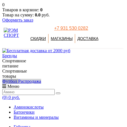
0
Товаров в корзине:
0
Товар на сумму:
0.0
руб.
Оформить заказ
+7 931 530 0282
СКИДКИ
МАГАЗИНЫ
ДОСТАВКА
Бренды
Спортивное
питание
Спортивные
товары
Футбол
Распродажа
Меню
(0)
0 руб.
Аминокислоты
Батончики
Витамины и минералы
Гейнеры