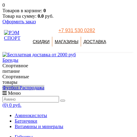
0
Товаров в корзине:
0
Товар на сумму:
0.0
руб.
Оформить заказ
+7 931 530 0282
СКИДКИ
МАГАЗИНЫ
ДОСТАВКА
Бренды
Спортивное
питание
Спортивные
товары
Футбол
Распродажа
Меню
(0)
0 руб.
Аминокислоты
Батончики
Витамины и минералы
Гейнеры