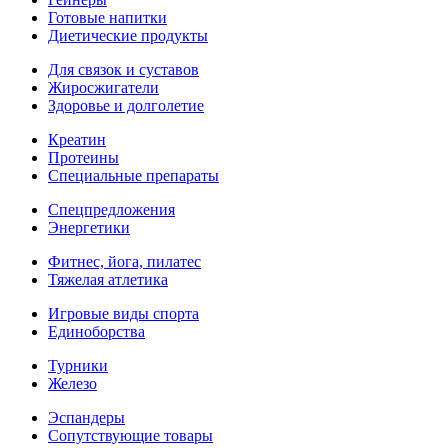
Готовые напитки
Диетические продукты
Для связок и суставов
Жиросжигатели
Здоровье и долголетие
Креатин
Протеины
Специальные препараты
Спецпредложения
Энергетики
Фитнес, йога, пилатес
Тяжелая атлетика
Игровые виды спорта
Единоборства
Турники
Железо
Эспандеры
Сопутствующие товары