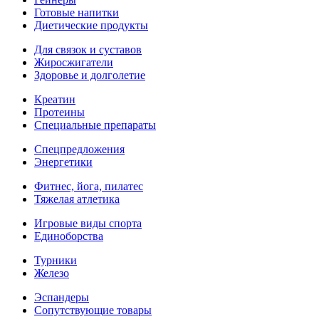
Готовые напитки
Диетические продукты
Для связок и суставов
Жиросжигатели
Здоровье и долголетие
Креатин
Протеины
Специальные препараты
Спецпредложения
Энергетики
Фитнес, йога, пилатес
Тяжелая атлетика
Игровые виды спорта
Единоборства
Турники
Железо
Эспандеры
Сопутствующие товары