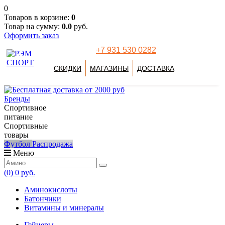
0
Товаров в корзине:
0
Товар на сумму:
0.0
руб.
Оформить заказ
+7 931 530 0282
СКИДКИ
МАГАЗИНЫ
ДОСТАВКА
Бренды
Спортивное
питание
Спортивные
товары
Футбол
Распродажа
Меню
(0)
0 руб.
Аминокислоты
Батончики
Витамины и минералы
Гейнеры