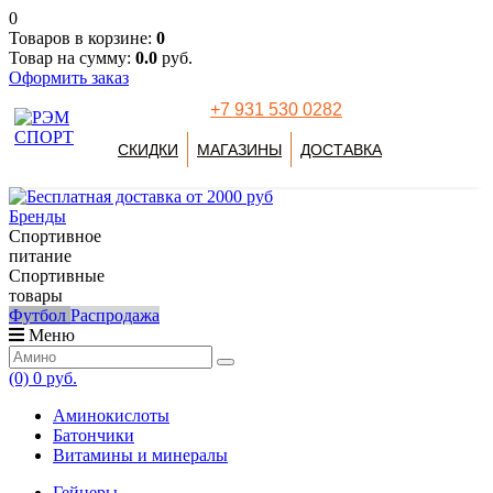
0
Товаров в корзине:
0
Товар на сумму:
0.0
руб.
Оформить заказ
+7 931 530 0282
СКИДКИ
МАГАЗИНЫ
ДОСТАВКА
Бренды
Спортивное
питание
Спортивные
товары
Футбол
Распродажа
Меню
(0)
0 руб.
Аминокислоты
Батончики
Витамины и минералы
Гейнеры