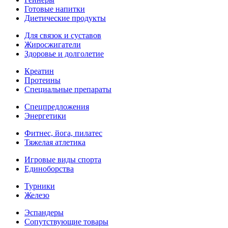
Готовые напитки
Диетические продукты
Для связок и суставов
Жиросжигатели
Здоровье и долголетие
Креатин
Протеины
Специальные препараты
Спецпредложения
Энергетики
Фитнес, йога, пилатес
Тяжелая атлетика
Игровые виды спорта
Единоборства
Турники
Железо
Эспандеры
Сопутствующие товары