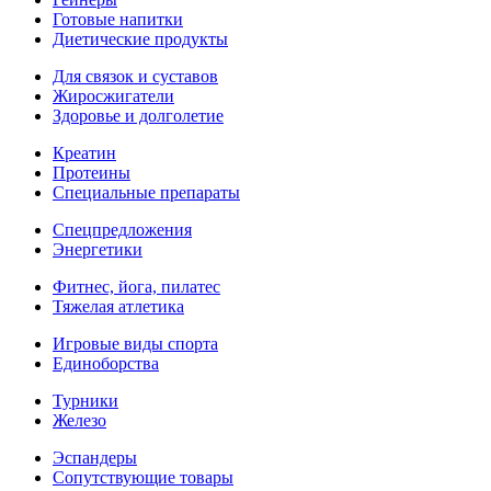
Готовые напитки
Диетические продукты
Для связок и суставов
Жиросжигатели
Здоровье и долголетие
Креатин
Протеины
Специальные препараты
Спецпредложения
Энергетики
Фитнес, йога, пилатес
Тяжелая атлетика
Игровые виды спорта
Единоборства
Турники
Железо
Эспандеры
Сопутствующие товары