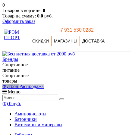
0
Товаров в корзине:
0
Товар на сумму:
0.0
руб.
Оформить заказ
+7 931 530 0282
СКИДКИ
МАГАЗИНЫ
ДОСТАВКА
Бренды
Спортивное
питание
Спортивные
товары
Футбол
Распродажа
Меню
(0)
0 руб.
Аминокислоты
Батончики
Витамины и минералы
Гейнеры