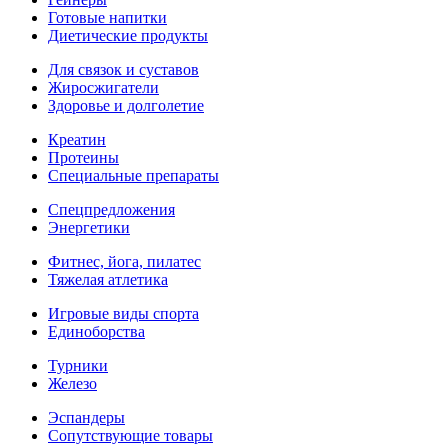
Готовые напитки
Диетические продукты
Для связок и суставов
Жиросжигатели
Здоровье и долголетие
Креатин
Протеины
Специальные препараты
Спецпредложения
Энергетики
Фитнес, йога, пилатес
Тяжелая атлетика
Игровые виды спорта
Единоборства
Турники
Железо
Эспандеры
Сопутствующие товары