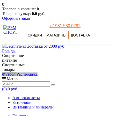
0
Товаров в корзине:
0
Товар на сумму:
0.0
руб.
Оформить заказ
+7 931 530 0282
СКИДКИ
МАГАЗИНЫ
ДОСТАВКА
Бренды
Спортивное
питание
Спортивные
товары
Футбол
Распродажа
Меню
(0)
0 руб.
Аминокислоты
Батончики
Витамины и минералы
Гейнеры