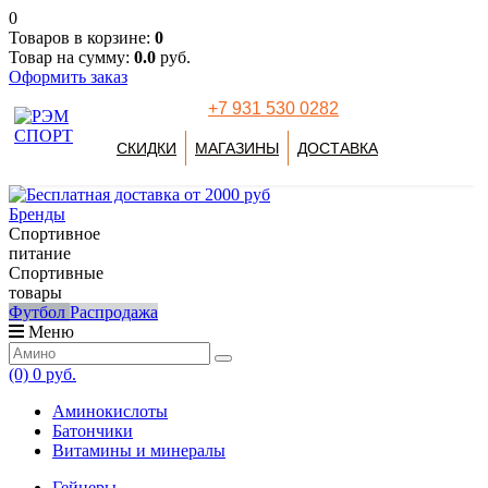
0
Товаров в корзине:
0
Товар на сумму:
0.0
руб.
Оформить заказ
+7 931 530 0282
СКИДКИ
МАГАЗИНЫ
ДОСТАВКА
Бренды
Спортивное
питание
Спортивные
товары
Футбол
Распродажа
Меню
(0)
0 руб.
Аминокислоты
Батончики
Витамины и минералы
Гейнеры