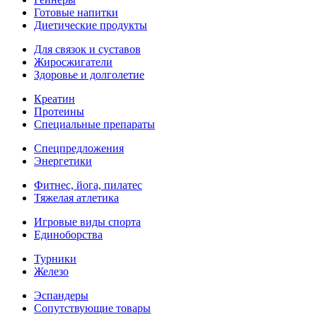
Готовые напитки
Диетические продукты
Для связок и суставов
Жиросжигатели
Здоровье и долголетие
Креатин
Протеины
Специальные препараты
Спецпредложения
Энергетики
Фитнес, йога, пилатес
Тяжелая атлетика
Игровые виды спорта
Единоборства
Турники
Железо
Эспандеры
Сопутствующие товары