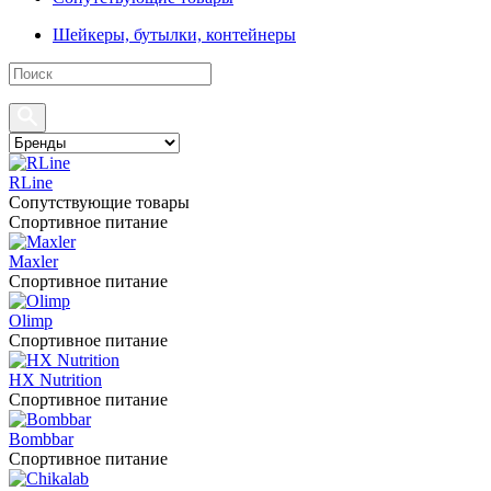
Шейкеры, бутылки, контейнеры
RLine
Сопутствующие товары
Спортивное питание
Maxler
Спортивное питание
Olimp
Спортивное питание
HX Nutrition
Спортивное питание
Bombbar
Спортивное питание