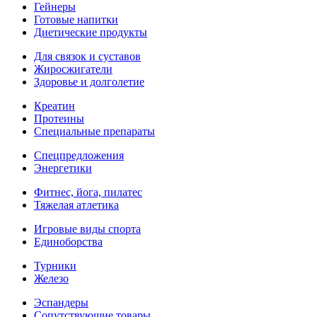
Гейнеры
Готовые напитки
Диетические продукты
Для связок и суставов
Жиросжигатели
Здоровье и долголетие
Креатин
Протеины
Специальные препараты
Спецпредложения
Энергетики
Фитнес, йога, пилатес
Тяжелая атлетика
Игровые виды спорта
Единоборства
Турники
Железо
Эспандеры
Сопутствующие товары