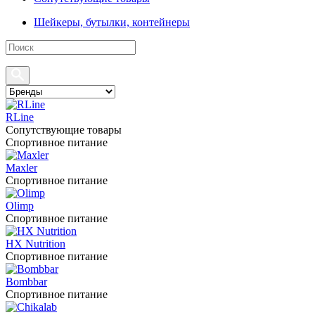
Шейкеры, бутылки, контейнеры
RLine
Сопутствующие товары
Спортивное питание
Maxler
Спортивное питание
Olimp
Спортивное питание
HX Nutrition
Спортивное питание
Bombbar
Спортивное питание