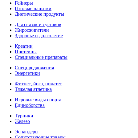
Гейнеры
Готовые напитки
Диетические продукты
Для связок и суставов
Жиросжигатели
Здоровье и долголетие
Креатин
Протеины
Специальные препараты
Спецпредложения
Энергетики
Фитнес, йога, пилатес
Тяжелая атлетика
Игровые виды спорта
Единоборства
Турники
Железо
Эспандеры
Сопутствующие товары