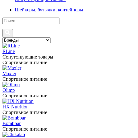
Шейкеры, бутылки, контейнеры
RLine
Сопутствующие товары
Спортивное питание
Maxler
Спортивное питание
Olimp
Спортивное питание
HX Nutrition
Спортивное питание
Bombbar
Спортивное питание