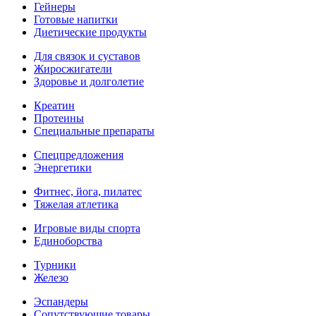
Гейнеры
Готовые напитки
Диетические продукты
Для связок и суставов
Жиросжигатели
Здоровье и долголетие
Креатин
Протеины
Специальные препараты
Спецпредложения
Энергетики
Фитнес, йога, пилатес
Тяжелая атлетика
Игровые виды спорта
Единоборства
Турники
Железо
Эспандеры
Сопутствующие товары