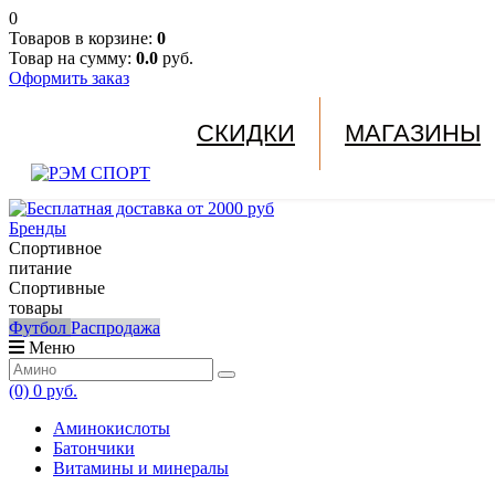
0
Товаров в корзине:
0
Товар на сумму:
0.0
руб.
Оформить заказ
СКИДКИ
МАГАЗИНЫ
Бренды
Спортивное
питание
Спортивные
товары
Футбол
Распродажа
Меню
(0)
0 руб.
Аминокислоты
Батончики
Витамины и минералы