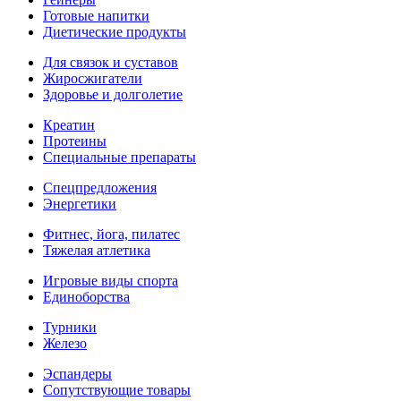
Готовые напитки
Диетические продукты
Для связок и суставов
Жиросжигатели
Здоровье и долголетие
Креатин
Протеины
Специальные препараты
Спецпредложения
Энергетики
Фитнес, йога, пилатес
Тяжелая атлетика
Игровые виды спорта
Единоборства
Турники
Железо
Эспандеры
Сопутствующие товары