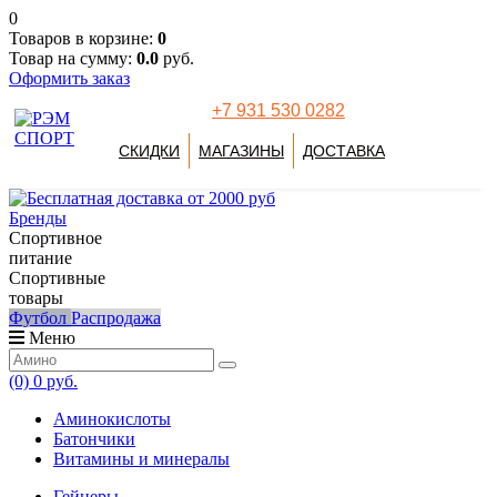
0
Товаров в корзине:
0
Товар на сумму:
0.0
руб.
Оформить заказ
+7 931 530 0282
СКИДКИ
МАГАЗИНЫ
ДОСТАВКА
Бренды
Спортивное
питание
Спортивные
товары
Футбол
Распродажа
Меню
(0)
0 руб.
Аминокислоты
Батончики
Витамины и минералы
Гейнеры