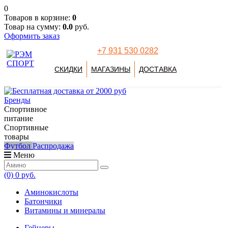
0
Товаров в корзине:
0
Товар на сумму:
0.0
руб.
Оформить заказ
+7 931 530 0282
СКИДКИ
МАГАЗИНЫ
ДОСТАВКА
Бренды
Спортивное
питание
Спортивные
товары
Футбол
Распродажа
Меню
(0)
0 руб.
Аминокислоты
Батончики
Витамины и минералы
Гейнеры