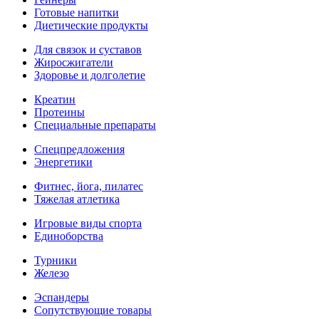
Готовые напитки
Диетические продукты
Для связок и суставов
Жиросжигатели
Здоровье и долголетие
Креатин
Протеины
Специальные препараты
Спецпредложения
Энергетики
Фитнес, йога, пилатес
Тяжелая атлетика
Игровые виды спорта
Единоборства
Турники
Железо
Эспандеры
Сопутствующие товары