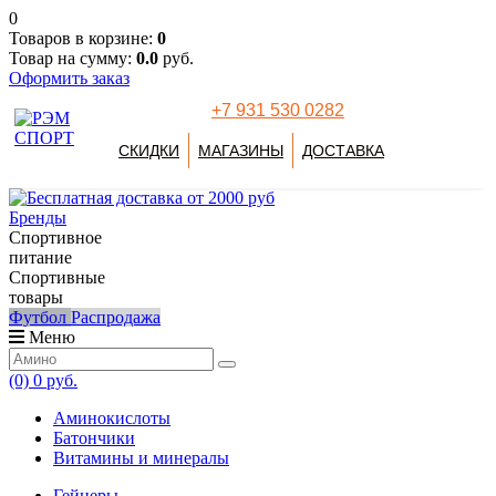
0
Товаров в корзине:
0
Товар на сумму:
0.0
руб.
Оформить заказ
+7 931 530 0282
СКИДКИ
МАГАЗИНЫ
ДОСТАВКА
Бренды
Спортивное
питание
Спортивные
товары
Футбол
Распродажа
Меню
(0)
0 руб.
Аминокислоты
Батончики
Витамины и минералы
Гейнеры