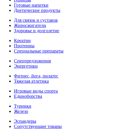
Готовые напитки
Диетические продукты
Для связок и суставов
Жиросжигатели
Здоровье и долголетие
Креатин
Протеины
Специальные препараты
Спецпредложения
Энергетики
Фитнес, йога, пилатес
Тяжелая атлетика
Игровые виды спорта
Единоборства
Турники
Железо
Эспандеры
Сопутствующие товары