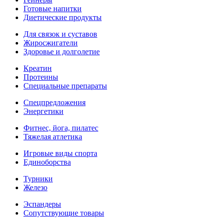
Готовые напитки
Диетические продукты
Для связок и суставов
Жиросжигатели
Здоровье и долголетие
Креатин
Протеины
Специальные препараты
Спецпредложения
Энергетики
Фитнес, йога, пилатес
Тяжелая атлетика
Игровые виды спорта
Единоборства
Турники
Железо
Эспандеры
Сопутствующие товары