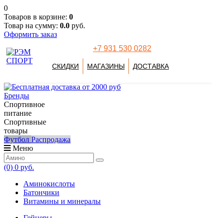
0
Товаров в корзине:
0
Товар на сумму:
0.0
руб.
Оформить заказ
+7 931 530 0282
СКИДКИ
МАГАЗИНЫ
ДОСТАВКА
Бренды
Спортивное
питание
Спортивные
товары
Футбол
Распродажа
Меню
(0)
0 руб.
Аминокислоты
Батончики
Витамины и минералы
Гейнеры