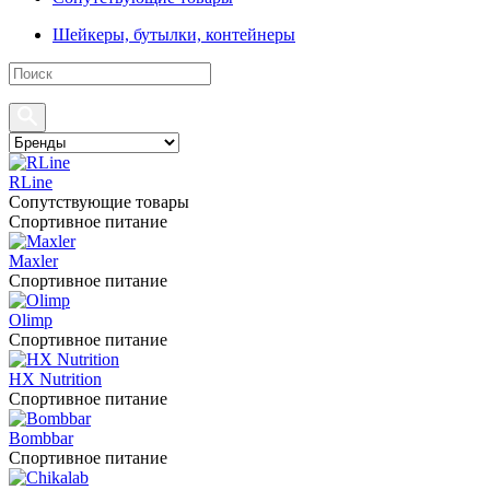
Шейкеры, бутылки, контейнеры
RLine
Сопутствующие товары
Спортивное питание
Maxler
Спортивное питание
Olimp
Спортивное питание
HX Nutrition
Спортивное питание
Bombbar
Спортивное питание