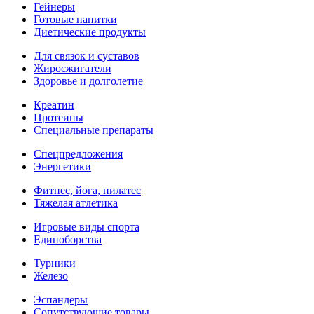
Гейнеры
Готовые напитки
Диетические продукты
Для связок и суставов
Жиросжигатели
Здоровье и долголетие
Креатин
Протеины
Специальные препараты
Спецпредложения
Энергетики
Фитнес, йога, пилатес
Тяжелая атлетика
Игровые виды спорта
Единоборства
Турники
Железо
Эспандеры
Сопутствующие товары