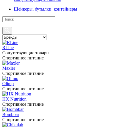
Шейкеры, бутылки, контейнеры
RLine
Сопутствующие товары
Спортивное питание
Maxler
Спортивное питание
Olimp
Спортивное питание
HX Nutrition
Спортивное питание
Bombbar
Спортивное питание