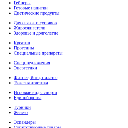
Гейнеры
Готовые напитки
Диетические продукты
Для связок и суставов
Жиросжигатели
Здоровье и долголетие
Креатин
Протеины
Специальные препараты
Спецпредложения
Энергетики
Фитнес, йога, пилатес
Тяжелая атлетика
Игровые виды спорта
Единоборства
Турники
Железо
Эспандеры
Сопутствующие товары