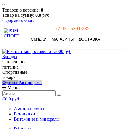
0
Товаров в корзине:
0
Товар на сумму:
0.0
руб.
Оформить заказ
+7 931 530 0282
СКИДКИ
МАГАЗИНЫ
ДОСТАВКА
Бренды
Спортивное
питание
Спортивные
товары
Футбол
Распродажа
Меню
(0)
0 руб.
Аминокислоты
Батончики
Витамины и минералы
Гейнеры