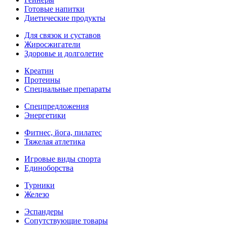
Готовые напитки
Диетические продукты
Для связок и суставов
Жиросжигатели
Здоровье и долголетие
Креатин
Протеины
Специальные препараты
Спецпредложения
Энергетики
Фитнес, йога, пилатес
Тяжелая атлетика
Игровые виды спорта
Единоборства
Турники
Железо
Эспандеры
Сопутствующие товары