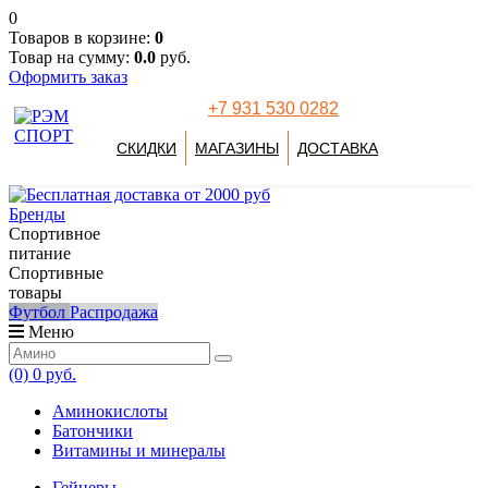
0
Товаров в корзине:
0
Товар на сумму:
0.0
руб.
Оформить заказ
+7 931 530 0282
СКИДКИ
МАГАЗИНЫ
ДОСТАВКА
Бренды
Спортивное
питание
Спортивные
товары
Футбол
Распродажа
Меню
(0)
0 руб.
Аминокислоты
Батончики
Витамины и минералы
Гейнеры