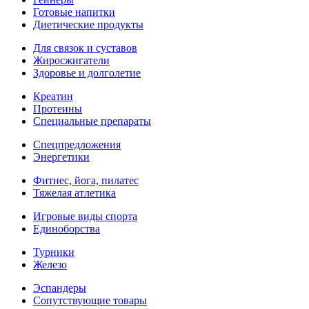
Готовые напитки
Диетические продукты
Для связок и суставов
Жиросжигатели
Здоровье и долголетие
Креатин
Протеины
Специальные препараты
Спецпредложения
Энергетики
Фитнес, йога, пилатес
Тяжелая атлетика
Игровые виды спорта
Единоборства
Турники
Железо
Эспандеры
Сопутствующие товары