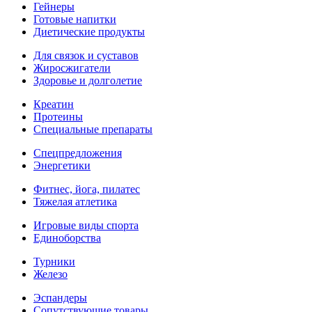
Гейнеры
Готовые напитки
Диетические продукты
Для связок и суставов
Жиросжигатели
Здоровье и долголетие
Креатин
Протеины
Специальные препараты
Спецпредложения
Энергетики
Фитнес, йога, пилатес
Тяжелая атлетика
Игровые виды спорта
Единоборства
Турники
Железо
Эспандеры
Сопутствующие товары