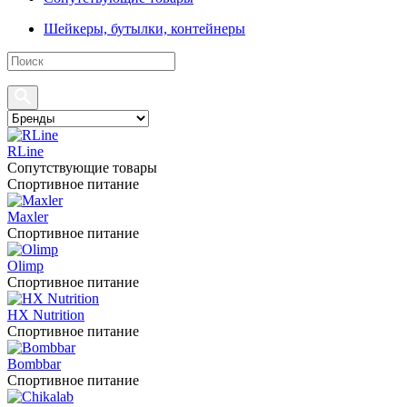
Шейкеры, бутылки, контейнеры
RLine
Сопутствующие товары
Спортивное питание
Maxler
Спортивное питание
Olimp
Спортивное питание
HX Nutrition
Спортивное питание
Bombbar
Спортивное питание