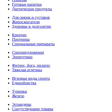
Готовые напитки
Диетические продукты
Для связок и суставов
Жиросжигатели
Здоровье и долголетие
Креатин
Протеины
Специальные препараты
Спецпредложения
Энергетики
Фитнес, йога, пилатес
Тяжелая атлетика
Игровые виды спорта
Единоборства
Турники
Железо
Эспандеры
Сопутствующие товары