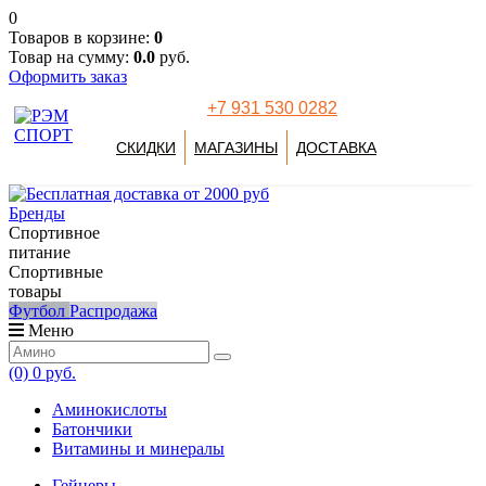
0
Товаров в корзине:
0
Товар на сумму:
0.0
руб.
Оформить заказ
+7 931 530 0282
СКИДКИ
МАГАЗИНЫ
ДОСТАВКА
Бренды
Спортивное
питание
Спортивные
товары
Футбол
Распродажа
Меню
(0)
0 руб.
Аминокислоты
Батончики
Витамины и минералы
Гейнеры