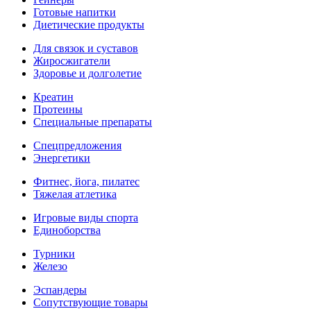
Готовые напитки
Диетические продукты
Для связок и суставов
Жиросжигатели
Здоровье и долголетие
Креатин
Протеины
Специальные препараты
Спецпредложения
Энергетики
Фитнес, йога, пилатес
Тяжелая атлетика
Игровые виды спорта
Единоборства
Турники
Железо
Эспандеры
Сопутствующие товары