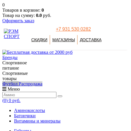
0
Товаров в корзине:
0
Товар на сумму:
0.0
руб.
Оформить заказ
+7 931 530 0282
СКИДКИ
МАГАЗИНЫ
ДОСТАВКА
Бренды
Спортивное
питание
Спортивные
товары
Футбол
Распродажа
Меню
(0)
0 руб.
Аминокислоты
Батончики
Витамины и минералы
Гейнеры