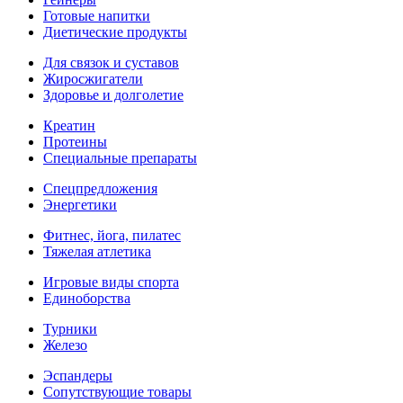
Готовые напитки
Диетические продукты
Для связок и суставов
Жиросжигатели
Здоровье и долголетие
Креатин
Протеины
Специальные препараты
Спецпредложения
Энергетики
Фитнес, йога, пилатес
Тяжелая атлетика
Игровые виды спорта
Единоборства
Турники
Железо
Эспандеры
Сопутствующие товары