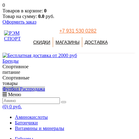
0
Товаров в корзине:
0
Товар на сумму:
0.0
руб.
Оформить заказ
+7 931 530 0282
СКИДКИ
МАГАЗИНЫ
ДОСТАВКА
Бренды
Спортивное
питание
Спортивные
товары
Футбол
Распродажа
Меню
(0)
0 руб.
Аминокислоты
Батончики
Витамины и минералы
Гейнеры