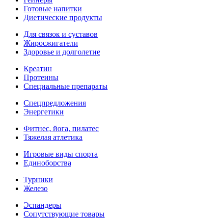
Готовые напитки
Диетические продукты
Для связок и суставов
Жиросжигатели
Здоровье и долголетие
Креатин
Протеины
Специальные препараты
Спецпредложения
Энергетики
Фитнес, йога, пилатес
Тяжелая атлетика
Игровые виды спорта
Единоборства
Турники
Железо
Эспандеры
Сопутствующие товары