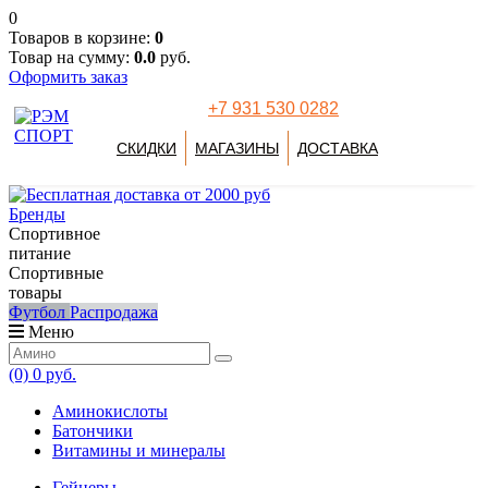
0
Товаров в корзине:
0
Товар на сумму:
0.0
руб.
Оформить заказ
+7 931 530 0282
СКИДКИ
МАГАЗИНЫ
ДОСТАВКА
Бренды
Спортивное
питание
Спортивные
товары
Футбол
Распродажа
Меню
(0)
0 руб.
Аминокислоты
Батончики
Витамины и минералы
Гейнеры