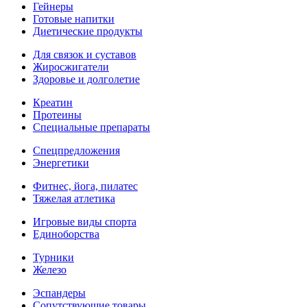
Гейнеры
Готовые напитки
Диетические продукты
Для связок и суставов
Жиросжигатели
Здоровье и долголетие
Креатин
Протеины
Специальные препараты
Спецпредложения
Энергетики
Фитнес, йога, пилатес
Тяжелая атлетика
Игровые виды спорта
Единоборства
Турники
Железо
Эспандеры
Сопутствующие товары