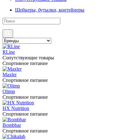
Шейкеры, бутылки, контейнеры
RLine
Сопутствующие товары
Спортивное питание
Maxler
Спортивное питание
Olimp
Спортивное питание
HX Nutrition
Спортивное питание
Bombbar
Спортивное питание