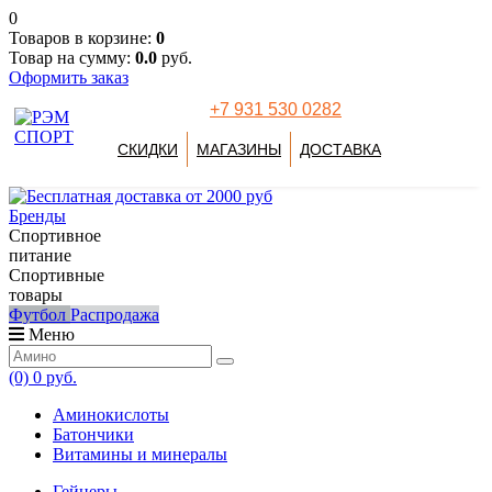
0
Товаров в корзине:
0
Товар на сумму:
0.0
руб.
Оформить заказ
+7 931 530 0282
СКИДКИ
МАГАЗИНЫ
ДОСТАВКА
Бренды
Спортивное
питание
Спортивные
товары
Футбол
Распродажа
Меню
(0)
0 руб.
Аминокислоты
Батончики
Витамины и минералы
Гейнеры