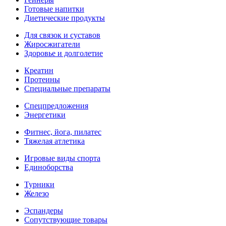
Готовые напитки
Диетические продукты
Для связок и суставов
Жиросжигатели
Здоровье и долголетие
Креатин
Протеины
Специальные препараты
Спецпредложения
Энергетики
Фитнес, йога, пилатес
Тяжелая атлетика
Игровые виды спорта
Единоборства
Турники
Железо
Эспандеры
Сопутствующие товары