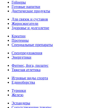
Гейнеры
Готовые напитки
Диетические продукты
Для связок и суставов
Жиросжигатели
Здоровье и долголетие
Креатин
Протеины
Специальные препараты
Спецпредложения
Энергетики
Фитнес, йога, пилатес
Тяжелая атлетика
Игровые виды спорта
Единоборства
Турники
Железо
Эспандеры
Сопутствующие товары