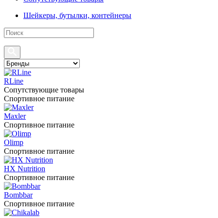
Шейкеры, бутылки, контейнеры
RLine
Сопутствующие товары
Спортивное питание
Maxler
Спортивное питание
Olimp
Спортивное питание
HX Nutrition
Спортивное питание
Bombbar
Спортивное питание