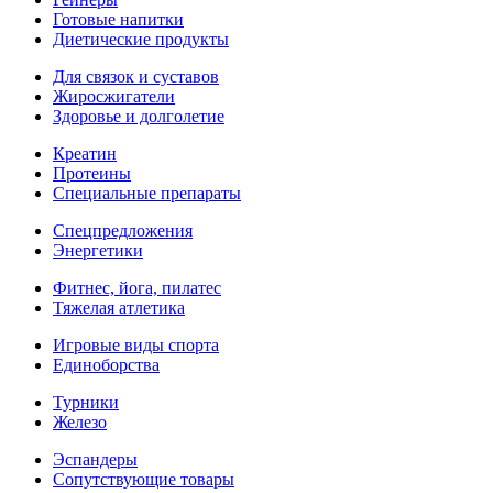
Готовые напитки
Диетические продукты
Для связок и суставов
Жиросжигатели
Здоровье и долголетие
Креатин
Протеины
Специальные препараты
Спецпредложения
Энергетики
Фитнес, йога, пилатес
Тяжелая атлетика
Игровые виды спорта
Единоборства
Турники
Железо
Эспандеры
Сопутствующие товары