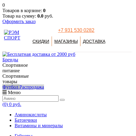
0
Товаров в корзине:
0
Товар на сумму:
0.0
руб.
Оформить заказ
+7 931 530 0282
СКИДКИ
МАГАЗИНЫ
ДОСТАВКА
Бренды
Спортивное
питание
Спортивные
товары
Футбол
Распродажа
Меню
(0)
0 руб.
Аминокислоты
Батончики
Витамины и минералы
Гейнеры