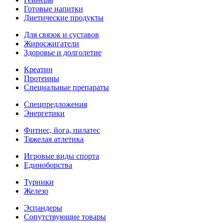
Готовые напитки
Диетические продукты
Для связок и суставов
Жиросжигатели
Здоровье и долголетие
Креатин
Протеины
Специальные препараты
Спецпредложения
Энергетики
Фитнес, йога, пилатес
Тяжелая атлетика
Игровые виды спорта
Единоборства
Турники
Железо
Эспандеры
Сопутствующие товары