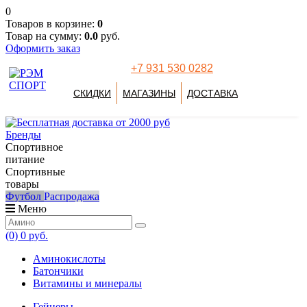
0
Товаров в корзине:
0
Товар на сумму:
0.0
руб.
Оформить заказ
+7 931 530 0282
СКИДКИ
МАГАЗИНЫ
ДОСТАВКА
Бренды
Спортивное
питание
Спортивные
товары
Футбол
Распродажа
Меню
(0)
0 руб.
Аминокислоты
Батончики
Витамины и минералы
Гейнеры