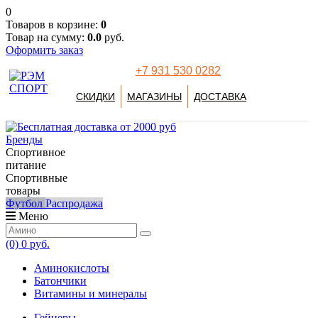
0
Товаров в корзине:
0
Товар на сумму:
0.0
руб.
Оформить заказ
+7 931 530 0282
СКИДКИ
МАГАЗИНЫ
ДОСТАВКА
Бренды
Спортивное
питание
Спортивные
товары
Футбол
Распродажа
Меню
(0)
0 руб.
Аминокислоты
Батончики
Витамины и минералы
Гейнеры