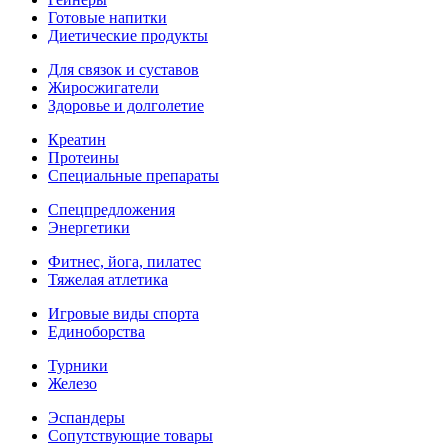
Готовые напитки
Диетические продукты
Для связок и суставов
Жиросжигатели
Здоровье и долголетие
Креатин
Протеины
Специальные препараты
Спецпредложения
Энергетики
Фитнес, йога, пилатес
Тяжелая атлетика
Игровые виды спорта
Единоборства
Турники
Железо
Эспандеры
Сопутствующие товары