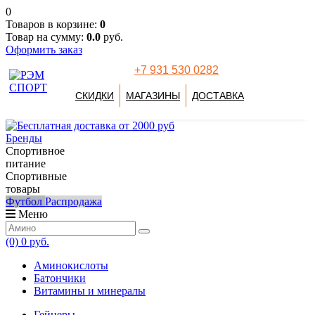
0
Товаров в корзине:
0
Товар на сумму:
0.0
руб.
Оформить заказ
+7 931 530 0282
СКИДКИ
МАГАЗИНЫ
ДОСТАВКА
Бренды
Спортивное
питание
Спортивные
товары
Футбол
Распродажа
Меню
(0)
0 руб.
Аминокислоты
Батончики
Витамины и минералы
Гейнеры