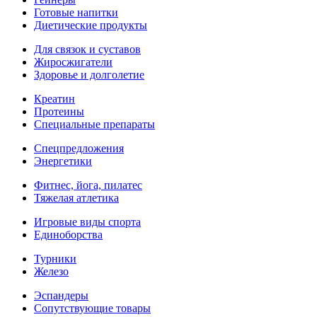
Готовые напитки
Диетические продукты
Для связок и суставов
Жиросжигатели
Здоровье и долголетие
Креатин
Протеины
Специальные препараты
Спецпредложения
Энергетики
Фитнес, йога, пилатес
Тяжелая атлетика
Игровые виды спорта
Единоборства
Турники
Железо
Эспандеры
Сопутствующие товары