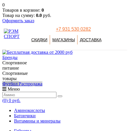
0
Товаров в корзине:
0
Товар на сумму:
0.0
руб.
Оформить заказ
+7 931 530 0282
СКИДКИ
МАГАЗИНЫ
ДОСТАВКА
Бренды
Спортивное
питание
Спортивные
товары
Футбол
Распродажа
Меню
(0)
0 руб.
Аминокислоты
Батончики
Витамины и минералы
Гейнеры