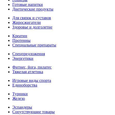
Готовые напитки
Диетические продукты
Для связок и суставов
Жиросжигатели
Здоровье и долголетие
Креатин
Протеины
Специальные препараты
Спецпредложения
Энергетики
Фитнес, йога, пилатес
Тяжелая атлетика
Игровые виды спорта
Единоборства
Турники
Железо
Эспандеры
Сопутствующие товары