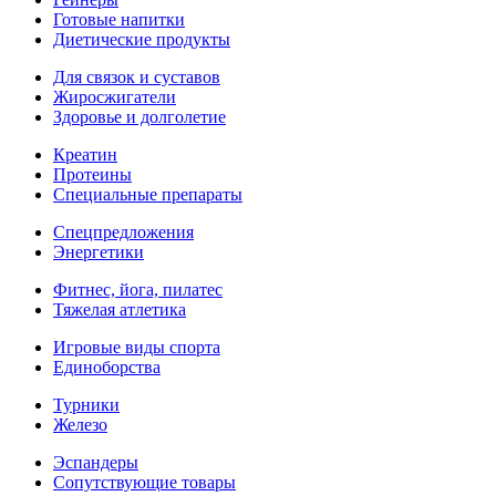
Готовые напитки
Диетические продукты
Для связок и суставов
Жиросжигатели
Здоровье и долголетие
Креатин
Протеины
Специальные препараты
Спецпредложения
Энергетики
Фитнес, йога, пилатес
Тяжелая атлетика
Игровые виды спорта
Единоборства
Турники
Железо
Эспандеры
Сопутствующие товары