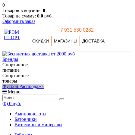
0
Товаров в корзине:
0
Товар на сумму:
0.0
руб.
Оформить заказ
+7 931 530 0282
СКИДКИ
МАГАЗИНЫ
ДОСТАВКА
Бренды
Спортивное
питание
Спортивные
товары
Футбол
Распродажа
Меню
(0)
0 руб.
Аминокислоты
Батончики
Витамины и минералы
Гейнеры