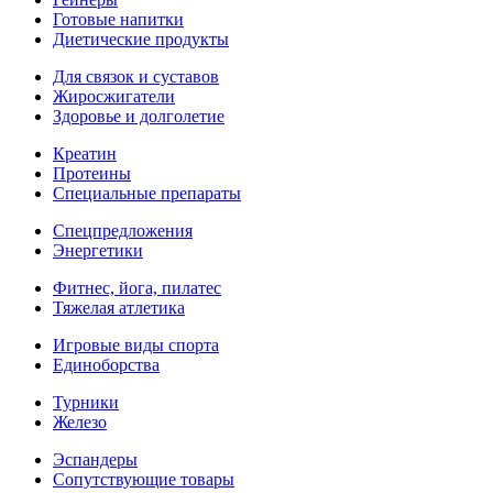
Готовые напитки
Диетические продукты
Для связок и суставов
Жиросжигатели
Здоровье и долголетие
Креатин
Протеины
Специальные препараты
Спецпредложения
Энергетики
Фитнес, йога, пилатес
Тяжелая атлетика
Игровые виды спорта
Единоборства
Турники
Железо
Эспандеры
Сопутствующие товары