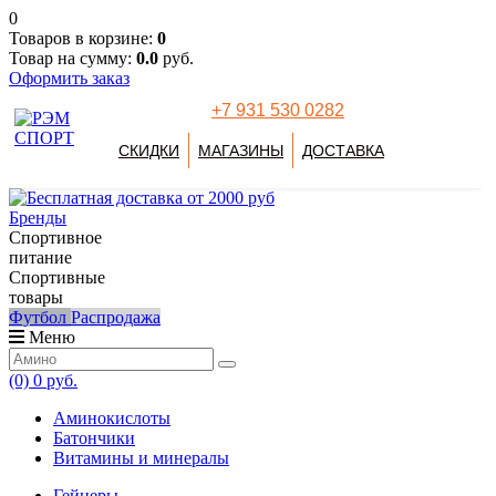
0
Товаров в корзине:
0
Товар на сумму:
0.0
руб.
Оформить заказ
+7 931 530 0282
СКИДКИ
МАГАЗИНЫ
ДОСТАВКА
Бренды
Спортивное
питание
Спортивные
товары
Футбол
Распродажа
Меню
(0)
0 руб.
Аминокислоты
Батончики
Витамины и минералы
Гейнеры