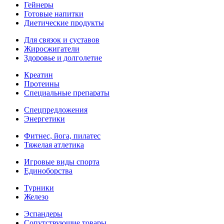
Гейнеры
Готовые напитки
Диетические продукты
Для связок и суставов
Жиросжигатели
Здоровье и долголетие
Креатин
Протеины
Специальные препараты
Спецпредложения
Энергетики
Фитнес, йога, пилатес
Тяжелая атлетика
Игровые виды спорта
Единоборства
Турники
Железо
Эспандеры
Сопутствующие товары