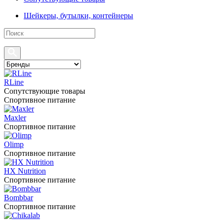
Шейкеры, бутылки, контейнеры
RLine
Сопутствующие товары
Спортивное питание
Maxler
Спортивное питание
Olimp
Спортивное питание
HX Nutrition
Спортивное питание
Bombbar
Спортивное питание