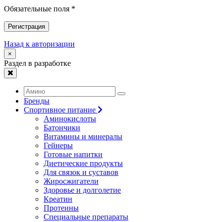
Обязательные поля *
Регистрация
Назад к авторизации
×
Раздел в разработке
Бренды
Спортивное питание
Аминокислоты
Батончики
Витамины и минералы
Гейнеры
Готовые напитки
Диетические продукты
Для связок и суставов
Жиросжигатели
Здоровье и долголетие
Креатин
Протеины
Специальные препараты