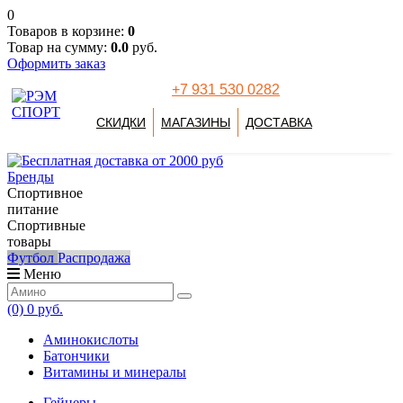
0
Товаров в корзине:
0
Товар на сумму:
0.0
руб.
Оформить заказ
+7 931 530 0282
СКИДКИ
МАГАЗИНЫ
ДОСТАВКА
Бренды
Спортивное
питание
Спортивные
товары
Футбол
Распродажа
Меню
(0)
0 руб.
Аминокислоты
Батончики
Витамины и минералы
Гейнеры