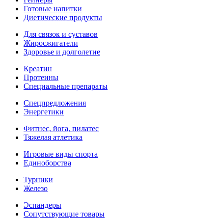
Готовые напитки
Диетические продукты
Для связок и суставов
Жиросжигатели
Здоровье и долголетие
Креатин
Протеины
Специальные препараты
Спецпредложения
Энергетики
Фитнес, йога, пилатес
Тяжелая атлетика
Игровые виды спорта
Единоборства
Турники
Железо
Эспандеры
Сопутствующие товары