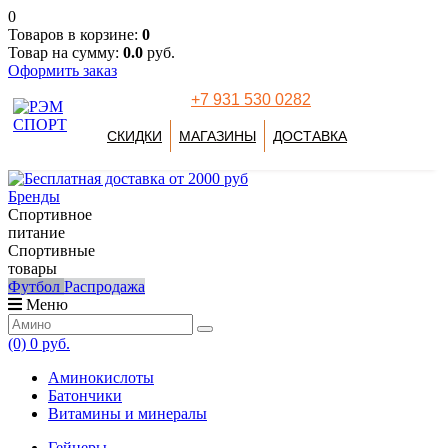
0
Товаров в корзине:
0
Товар на сумму:
0.0
руб.
Оформить заказ
+7 931 530 0282
СКИДКИ
МАГАЗИНЫ
ДОСТАВКА
Бренды
Спортивное
питание
Спортивные
товары
Футбол
Распродажа
Меню
(0)
0 руб.
Аминокислоты
Батончики
Витамины и минералы
Гейнеры