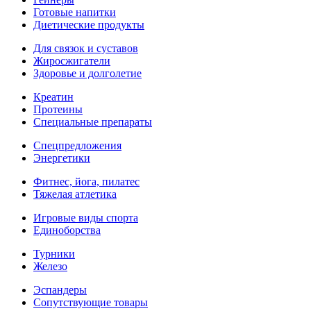
Готовые напитки
Диетические продукты
Для связок и суставов
Жиросжигатели
Здоровье и долголетие
Креатин
Протеины
Специальные препараты
Спецпредложения
Энергетики
Фитнес, йога, пилатес
Тяжелая атлетика
Игровые виды спорта
Единоборства
Турники
Железо
Эспандеры
Сопутствующие товары