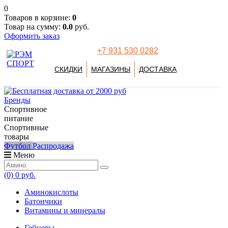
0
Товаров в корзине:
0
Товар на сумму:
0.0
руб.
Оформить заказ
+7 931 530 0282
СКИДКИ
МАГАЗИНЫ
ДОСТАВКА
Бренды
Спортивное
питание
Спортивные
товары
Футбол
Распродажа
Меню
(0)
0 руб.
Аминокислоты
Батончики
Витамины и минералы
Гейнеры