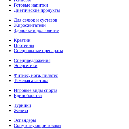
Готовые напитки
Диетические продукты
Для связок и суставов
Жиросжигатели
Здоровье и долголетие
Креатин
Протеины
Специальные препараты
Спецпредложения
Энергетики
Фитнес, йога, пилатес
Тяжелая атлетика
Игровые виды спорта
Единоборства
Турники
Железо
Эспандеры
Сопутствующие товары