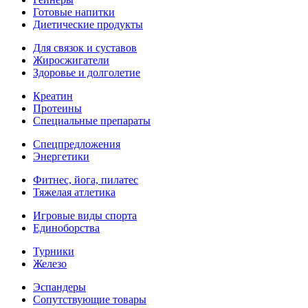
Готовые напитки
Диетические продукты
Для связок и суставов
Жиросжигатели
Здоровье и долголетие
Креатин
Протеины
Специальные препараты
Спецпредложения
Энергетики
Фитнес, йога, пилатес
Тяжелая атлетика
Игровые виды спорта
Единоборства
Турники
Железо
Эспандеры
Сопутствующие товары