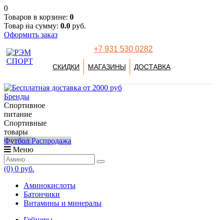
0
Товаров в корзине:
0
Товар на сумму:
0.0
руб.
Оформить заказ
+7 931 530 0282
СКИДКИ
МАГАЗИНЫ
ДОСТАВКА
Бренды
Спортивное
питание
Спортивные
товары
Футбол
Распродажа
Меню
(0)
0 руб.
Аминокислоты
Батончики
Витамины и минералы
Гейнеры