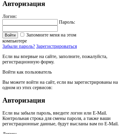
Авторизация
Логин:
Пароль:
Запомните меня на этом
Войти
компьютере
Забыли пароль?
Зарегистрироваться
Если вы впервые на сайте, заполните, пожалуйста,
регистрационную форму.
Войти как пользователь
Вы можете войти на сайт, если вы зарегистрированы на
одном из этих сервисов:
Авторизация
Если вы забыли пароль, введите логин или E-Mail.
Контрольная строка для смены пароля, а также ваши
регистрационные данные, будут высланы вам по E-Mail.
Логин: