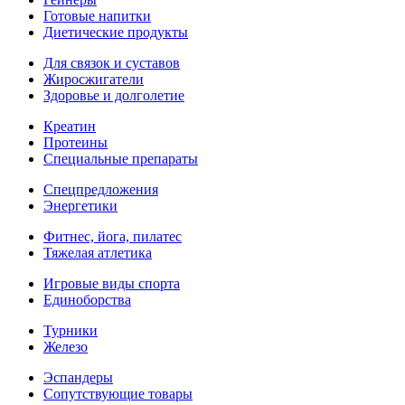
Готовые напитки
Диетические продукты
Для связок и суставов
Жиросжигатели
Здоровье и долголетие
Креатин
Протеины
Специальные препараты
Спецпредложения
Энергетики
Фитнес, йога, пилатес
Тяжелая атлетика
Игровые виды спорта
Единоборства
Турники
Железо
Эспандеры
Сопутствующие товары