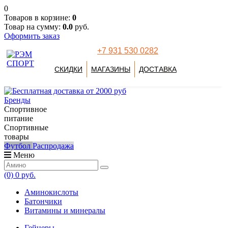
0
Товаров в корзине:
0
Товар на сумму:
0.0
руб.
Оформить заказ
+7 931 530 0282
СКИДКИ
МАГАЗИНЫ
ДОСТАВКА
Бренды
Спортивное
питание
Спортивные
товары
Футбол
Распродажа
Меню
(0)
0 руб.
Аминокислоты
Батончики
Витамины и минералы
Гейнеры