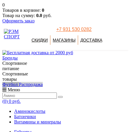
0
Товаров в корзине:
0
Товар на сумму:
0.0
руб.
Оформить заказ
+7 931 530 0282
СКИДКИ
МАГАЗИНЫ
ДОСТАВКА
Бренды
Спортивное
питание
Спортивные
товары
Футбол
Распродажа
Меню
(0)
0 руб.
Аминокислоты
Батончики
Витамины и минералы
Гейнеры