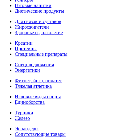
Готовые напитки
Диетические продукты
Для связок и суставов
Жиросжигатели
Здоровье и долголетие
Креатин
Протеины
Специальные препараты
Спецпредложения
Энергетики
Фитнес, йога, пилатес
Тяжелая атлетика
Игровые виды спорта
Единоборства
Турники
Железо
Эспандеры
Сопутствующие товары