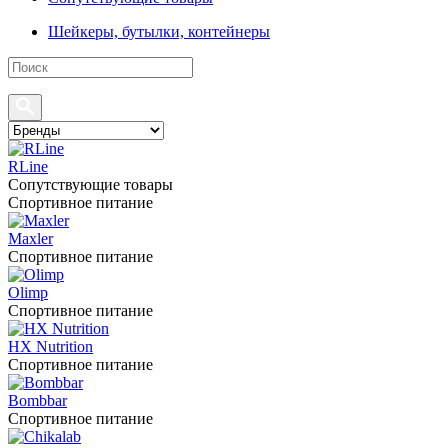
Шейкеры, бутылки, контейнеры
RLine
Сопутствующие товары
Спортивное питание
Maxler
Спортивное питание
Olimp
Спортивное питание
HX Nutrition
Спортивное питание
Bombbar
Спортивное питание