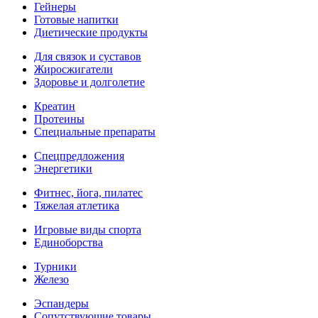
Гейнеры
Готовые напитки
Диетические продукты
Для связок и суставов
Жиросжигатели
Здоровье и долголетие
Креатин
Протеины
Специальные препараты
Спецпредложения
Энергетики
Фитнес, йога, пилатес
Тяжелая атлетика
Игровые виды спорта
Единоборства
Турники
Железо
Эспандеры
Сопутствующие товары