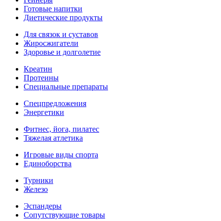
Готовые напитки
Диетические продукты
Для связок и суставов
Жиросжигатели
Здоровье и долголетие
Креатин
Протеины
Специальные препараты
Спецпредложения
Энергетики
Фитнес, йога, пилатес
Тяжелая атлетика
Игровые виды спорта
Единоборства
Турники
Железо
Эспандеры
Сопутствующие товары