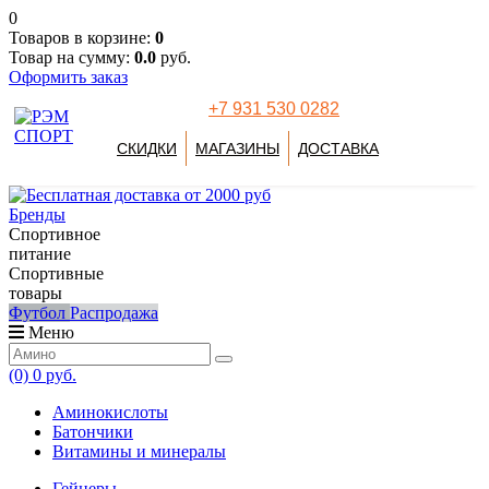
0
Товаров в корзине:
0
Товар на сумму:
0.0
руб.
Оформить заказ
+7 931 530 0282
СКИДКИ
МАГАЗИНЫ
ДОСТАВКА
Бренды
Спортивное
питание
Спортивные
товары
Футбол
Распродажа
Меню
(0)
0 руб.
Аминокислоты
Батончики
Витамины и минералы
Гейнеры