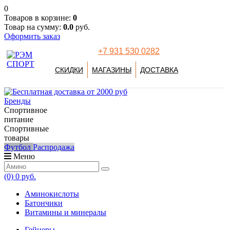
0
Товаров в корзине:
0
Товар на сумму:
0.0
руб.
Оформить заказ
+7 931 530 0282
СКИДКИ
МАГАЗИНЫ
ДОСТАВКА
Бренды
Спортивное
питание
Спортивные
товары
Футбол
Распродажа
Меню
(0)
0 руб.
Аминокислоты
Батончики
Витамины и минералы
Гейнеры