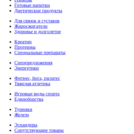
Готовые напитки
Диетические продукты
Для связок и суставов
Жиросжигатели
Здоровье и долголетие
Креатин
Протеины
Специальные препараты
Спецпредложения
Энергетики
Фитнес, йога, пилатес
Тяжелая атлетика
Игровые виды спорта
Единоборства
Турники
Железо
Эспандеры
Сопутствующие товары